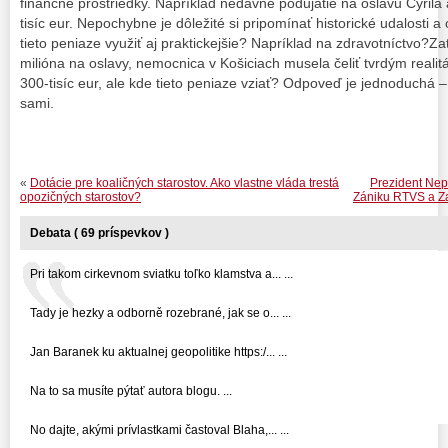
finančné prostriedky. Napríklad nedávne podujatie na oslavu Cyrila 
tisíc eur. Nepochybne je dôležité si pripomínať historické udalosti 
tieto peniaze využiť aj praktickejšie? Napríklad na zdravotníctvo?Zati
milióna na oslavy, nemocnica v Košiciach musela čeliť tvrdým reali
300-tisíc eur, ale kde tieto peniaze vziať? Odpoveď je jednoduchá –
sami.
«
Dotácie pre koaličných starostov. Ako vlastne vláda trestá
Prezident Nep
opozičných starostov?
Zániku RTVS a Za
Debata ( 69 príspevkov )
Pri takom cirkevnom sviatku toľko klamstva a... ...
Tady je hezky a odborně rozebrané, jak se o... ...
Jan Baranek ku aktualnej geopolitike https:/... ...
Na to sa musíte pýtať autora blogu. ...
No dajte, akými prívlastkami častoval Blaha,... ...