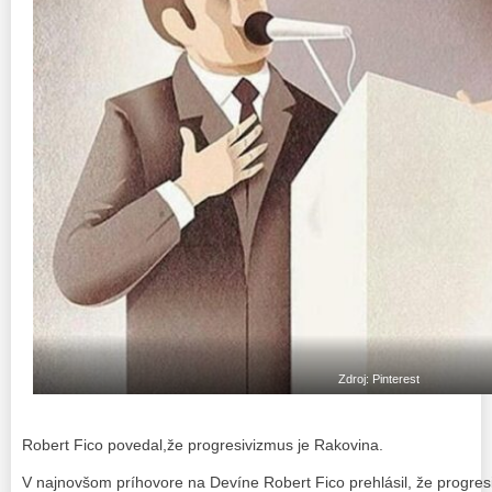
Zdroj: Pinterest
Robert Fico povedal,že progresivizmus je Rakovina.
V najnovšom príhovore na Devíne Robert Fico prehlásil, že progres