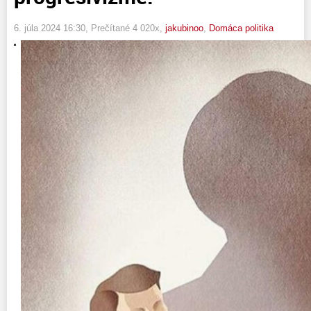
6. júla 2024 16:30
, Prečítané 4 020x,
jakubinoo
,
Domáca politika